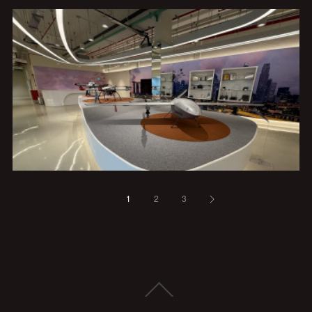
1
2
3