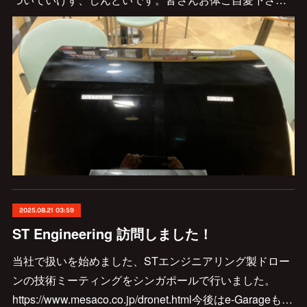
2025.08.21 03:59
ST Engineering 訪問しました！
当社で扱いを始めました、STエンジニアリング製ドロー
ンの技術ミーティングをシンガポールで行いました。
https://www.mesaco.co.jp/dronet.html今後はe-Garageも…