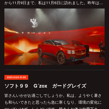
から11月9日まで、私は11月6日に訪れました。昨年は…
2025.10.24 01:20
ソフト９９ G´zox ガードグレイズ
皆さんいかがお過ごしでしょうか。私は、ようやく暑さ
も和らいできたと思ったら急に寒くなり、環境の変化に
ついていけず、しんどいです。皆さんお体ご自愛下さ…