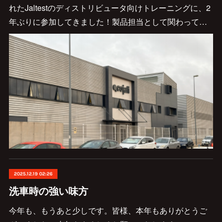
れたJaltestのディストリビュータ向けトレーニングに、2
年ぶりに参加してきました！製品担当として関わって…
2025.12.19 02:26
洗車時の強い味方
今年も、もうあと少しです。皆様、本年もありがとうご