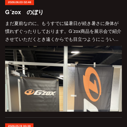
2026.06.03 02:46
G´zox のぼり
まだ夏前なのに、もうすでに猛暑日が続き暑さに身体が
慣れずぐったりしております。G´zox商品を展示会で紹介
させていただくとき遠くからでも目立つようにこうい…
2026.05.19 00:39