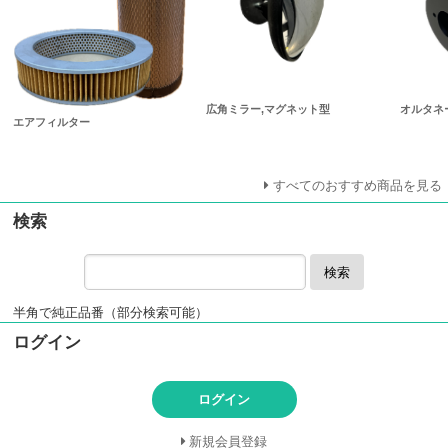
広角ミラー,マグネット型
オルタネ
エアフィルター
すべてのおすすめ商品を見る
検索
検索
半角で純正品番（部分検索可能）
ログイン
ログイン
新規会員登録