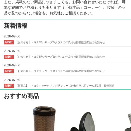
また、掲載のない商品につきましても、お問い合わせいただければ、可
能な範囲でお見積もりを承ります（「特注品」コーナー）。お探しの商
品が見つからない場合も、お気軽にご相談ください。
新着情報
2026-07-30
【お知らせ】トヨタ8Fシリーズ3tクラスの年次点検部品販売開始のお知らせ
NEW!
2026-07-30
【お知らせ】トヨタ8Fシリーズ2tクラスの年次点検部品販売開始のお知らせ
NEW!
2026-07-30
【お知らせ】トヨタ8Fシリーズ1tクラスの年次点検部品販売開始のお知らせ
NEW!
2026-07-30
【新商品】 トヨタフォークリフト8Fシリーズの3tクラス用シール2品番 販売開始
NEW!
おすすめ商品