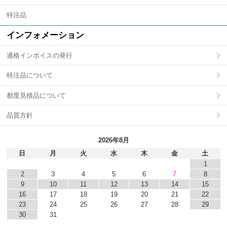
特注品
インフォメーション
適格インボイスの発行
特注品について
都度見積品について
品質方針
2026年8月
日
月
火
水
木
金
土
1
2
3
4
5
6
7
8
9
10
11
12
13
14
15
16
17
18
19
20
21
22
23
24
25
26
27
28
29
30
31