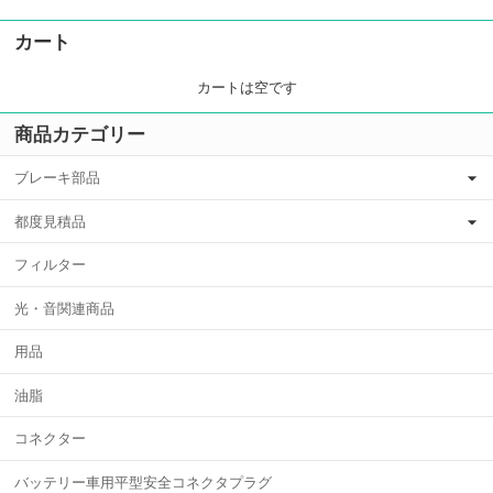
カート
カートは空です
商品カテゴリー
ブレーキ部品
都度見積品
フィルター
光・音関連商品
用品
油脂
コネクター
バッテリー車用平型安全コネクタプラグ