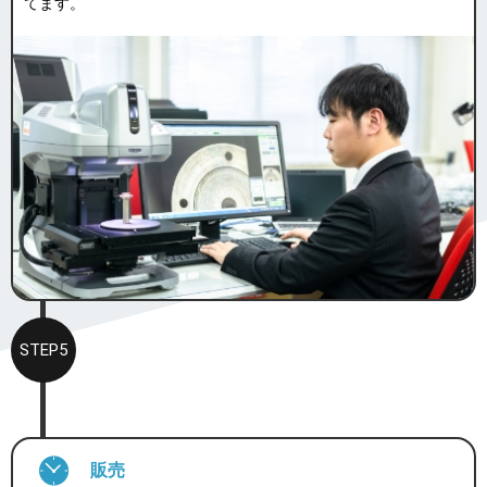
てます。
STEP5
販売