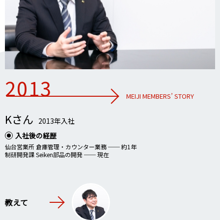
2013
MEIJI MEMBERS’ STORY
Kさん
2013年入社
入社後の経歴
仙台営業所 倉庫管理・カウンター業務 ── 約1年
制研開発課 Seiken部品の開発 ── 現在
教えて