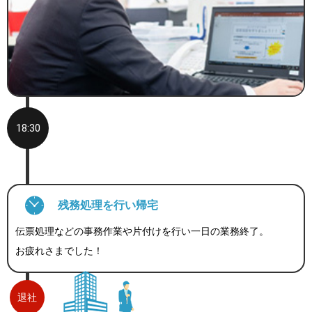
18:30
残務処理を行い帰宅
伝票処理などの事務作業や片付けを行い一日の業務終了。
お疲れさまでした！
退社