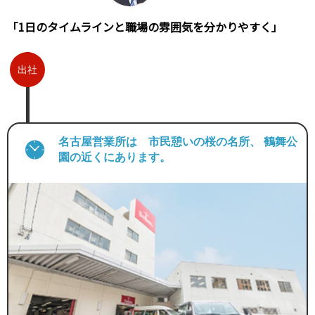
「1日のタイムラインと職場の雰囲気を
分かりやすく」
出社
名古屋営業所は 市民憩いの桜の名所、 鶴舞公
園の近くにあります。