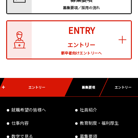
募集要項／採⽤の流れ
ENTRY
エントリー
新卒者向けエントリーへ
エントリー
募集要項
エントリー
就職希望の皆様へ
社員紹介
仕事内容
教育制度・福利厚生
数字で⾒る
募集要項