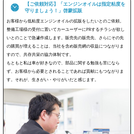
【ご依頼対応】「エンジンオイルは指定粘度を
守りましょう！」啓蒙拡販
お客様から低粘度エンジンオイルの拡販をしたいとのご依頼。
整備工場様の受付に置いてカーユーザーにPRするチラシが欲し
いとのことで急遽作成します。販売先の販売先、さらにその先
の購買が増えることは、当社を含め販売網の収益につながりま
すので、共存共栄の協力体制です。
もともと私は車が好きなので、部品に関する勉強も苦になら
ず、お客様から必要とされることであれば貢献にもつながりま
す。それが、生きがい・やりがいだと感じます。