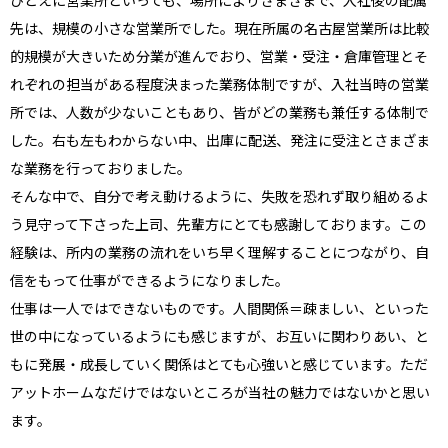
先は、規模の小さな営業所でした。現在所属の名古屋営業所は比較
的規模が大きいため分業が進んでおり、営業・受注・倉庫管理とそ
れぞれの担当がある程度決まった業務体制ですが、入社当時の営業
所では、人数が少ないこともあり、皆がどの業務も兼任する体制で
した。右も左もわからない中、出庫に配送、発注に受注とさまざま
な業務を行っておりました。
そんな中で、自分で考え動けるように、失敗を恐れず取り組めるよ
う見守って下さった上司、先輩方にとても感謝しております。この
経験は、所内の業務の流れをいち早く理解することにつながり、自
信をもって仕事ができるようになりました。
仕事は一人ではできないものです。人間関係＝疎ましい、といった
世の中になっているようにも感じますが、お互いに関わりあい、と
もに発展・成長していく関係はとても心強いと感じています。ただ
アットホームなだけではないところが当社の魅力ではないかと思い
ます。