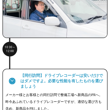
10:30～
12:00
【同行訪問】ドライブレコーダーは安いだけで
はダメですよ。必要な性能を有したものを選び
ましょう
メーカー様とお客様との同行訪問で整備工場へ新商品のPRへ。
昨今あふれているドライブレコーダーですが、適切な選び方も
含め、新商品をPRしました。