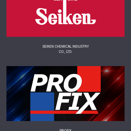
SEIKEN CHEMICAL INDUSTRY
CO., LTD.
PROFIX