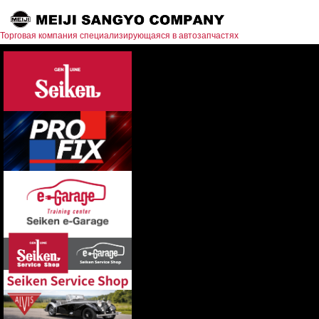
Торговая компания специализирующаяся в автозапчастях