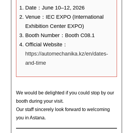
Date：June 10–12, 2026
Venue：IEC EXPO (International
Exhibition Center EXPO)
Booth Number：Booth C08.1
Official Website：
https://automechanika.kz/en/dates-
and-time
We would be delighted if you could stop by our
booth during your visit.
Our staff sincerely look forward to welcoming
you in Astana.