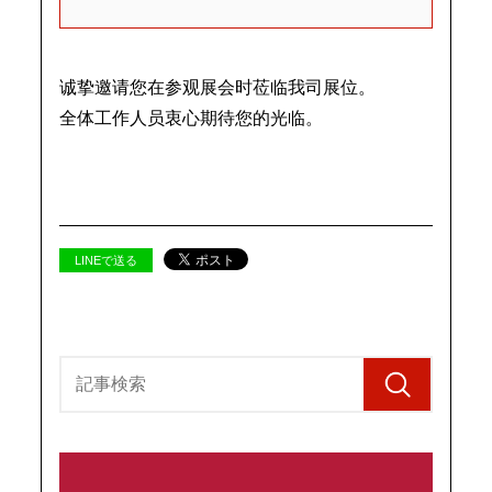
诚挚邀请您在参观展会时莅临我司展位。
全体工作人员衷心期待您的光临。
LINEで送る