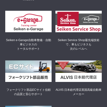
Seiken Service Shop
最先端技術
Seiken e-Garage
自動車整備・自動
で、車もビジネスも
車ビジネスの
次のレベルへ
トータルサポート
フォークリフト部品ECサイト
信頼
ALVIS 日本総代理店
英国高級自動車
の品質と安心サポート
メーカー