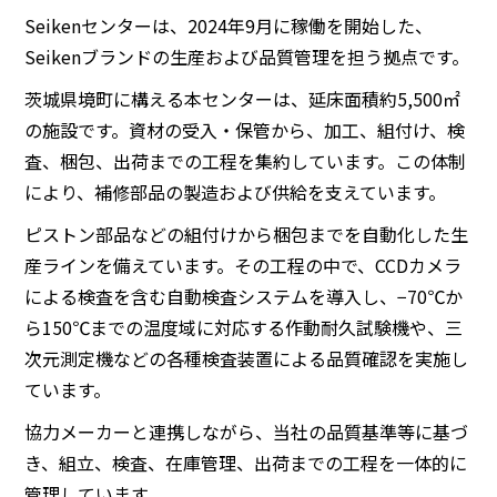
Seikenセンターは、2024年9月に稼働を開始した、
Seikenブランドの生産および品質管理を担う拠点です。
茨城県境町に構える本センターは、延床面積約5,500㎡
の施設です。資材の受入・保管から、加工、組付け、検
査、梱包、出荷までの工程を集約しています。この体制
により、補修部品の製造および供給を支えています。
ピストン部品などの組付けから梱包までを自動化した生
産ラインを備えています。その工程の中で、CCDカメラ
による検査を含む自動検査システムを導入し、−70℃か
ら150℃までの温度域に対応する作動耐久試験機や、三
次元測定機などの各種検査装置による品質確認を実施し
ています。
協力メーカーと連携しながら、当社の品質基準等に基づ
き、組立、検査、在庫管理、出荷までの工程を一体的に
管理しています。