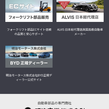
フォークリフト部品ECサイト
信頼
ALVIS 日本総代理店
英国高級自動車
の品質と安心サポート
メーカー
明治モータース株式会社
BYD正規デ
ィーラー公式サイト
自動車部品の専門商社