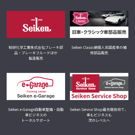
制研化学工業株式会社
ブレーキ部
Seiken Classic
絶版人気国産車の補
品・ブレーキフルードほか
修部品販売
製造販売
Seiken Service Shop
最先端技術で、
Seiken e-Garage
自動車整備・自動
車もビジネスも
車ビジネスの
次のレベルへ
トータルサポート