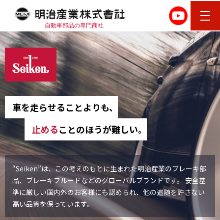
自動車部品の専門商社
車を走らせることよりも、
止める
ことのほうが難しい。
“Seiken”は、この考えのもとに生まれた明治産業のブレーキ部
品、ブレーキフルードなどのグローバルブランドです。 安全基
準に厳しい国内外のお客様にも認められ、他の追随を許さない
高い品質を保っています。