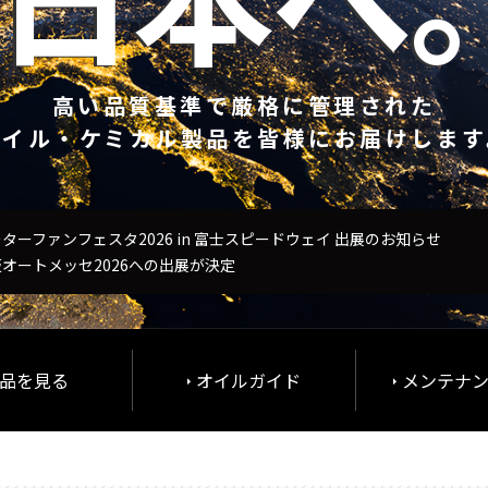
高い品質基準で厳格に管理された
オイル・ケミカル製品を皆様にお届けします
ターファンフェスタ2026 in 富士スピードウェイ 出展のお知らせ
オートメッセ2026への出展が決定
品を見る
オイルガイド
メンテナ