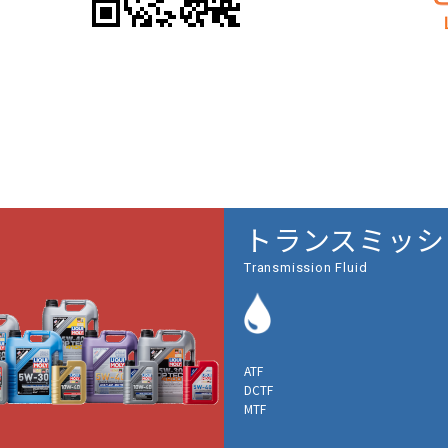
トランスミッシ
Transmission Fluid
ATF
DCTF
MTF