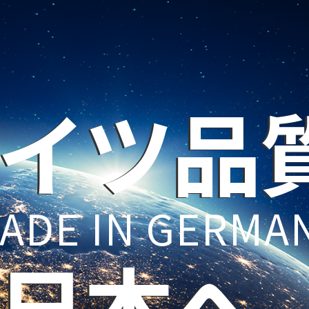
イツ品
ADE IN GERMA
日本へ