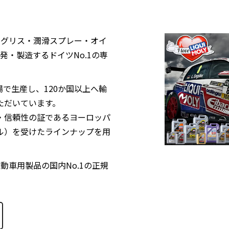
カル・グリス・潤滑スプレー・オイ
開発・製造するドイツNo.1の専
で生産し、120か国以上へ輸
ただいています。
・信頼性の証であるヨーロッパ
ル）を受けたラインナップを用
輪自動車用製品の国内No.1の正規