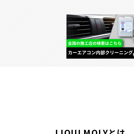
LIQUI MOLYとは