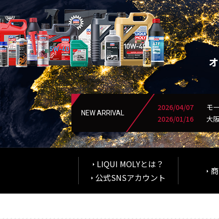
2026/04/07
モー
NEW ARRIVAL
2026/01/16
大阪
LIQUI MOLYとは？
商
公式SNSアカウント