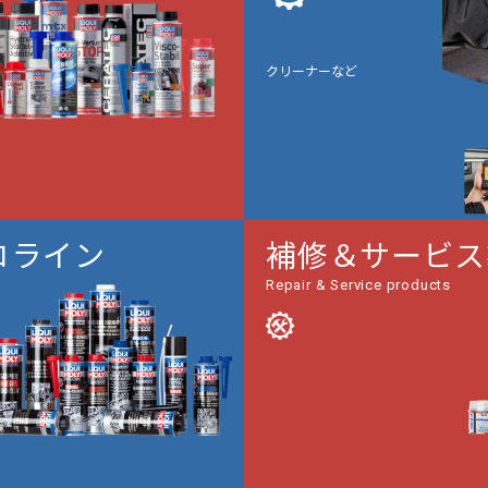
クリーナーなど
ロライン
補修＆サービス
Repair & Service products