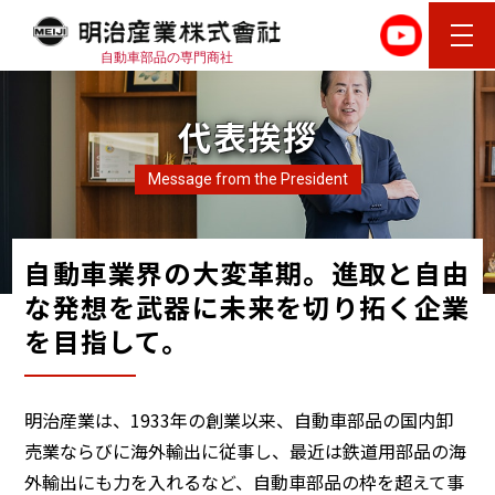
自動車部品の専門商社
代表挨拶
Message from the President
自動車業界の大変革期。進取と自由
な発想を武器に
未来を切り拓く企業
を目指して。
明治産業は、1933年の創業以来、自動車部品の国内卸
売業ならびに海外輸出に従事し、最近は鉄道用部品の海
外輸出にも力を入れるなど、自動車部品の枠を超えて事