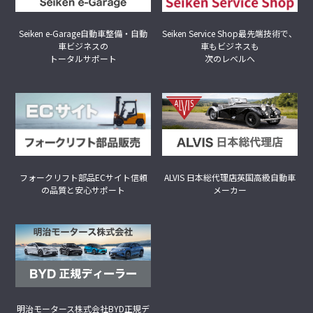
Seiken Service Shop
最先端技術で、
Seiken e-Garage
自動車整備・自動
車もビジネスも
車ビジネスの
次のレベルへ
トータルサポート
フォークリフト部品ECサイト
信頼
ALVIS 日本総代理店
英国高級自動車
の品質と安心サポート
メーカー
明治モータース株式会社
BYD正規デ