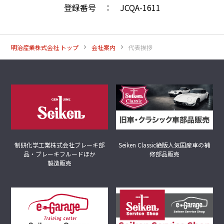
登録番号 ： JCQA-1611
明治産業株式会社 トップ
会社案内
代表挨拶
制研化学工業株式会社
ブレーキ部
Seiken Classic
絶版人気国産車の補
品・ブレーキフルードほか
修部品販売
製造販売