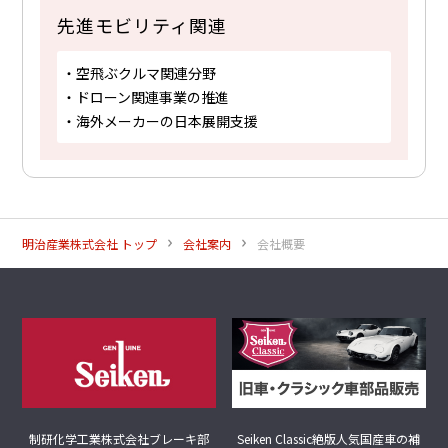
先進モビリティ関連
・空飛ぶクルマ関連分野
・ドローン関連事業の推進
・海外メーカーの日本展開支援
明治産業株式会社 トップ
会社案内
会社概要
制研化学工業株式会社
ブレーキ部
Seiken Classic
絶版人気国産車の補