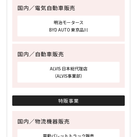
国内／電気自動車販売
明治モータース
BYD AUTO 東京品川
国内／自動車販売
ALVIS 日本総代理店
（ALVIS事業部）
特販事業
国内／物流機器販売
電動パレットトラック販売