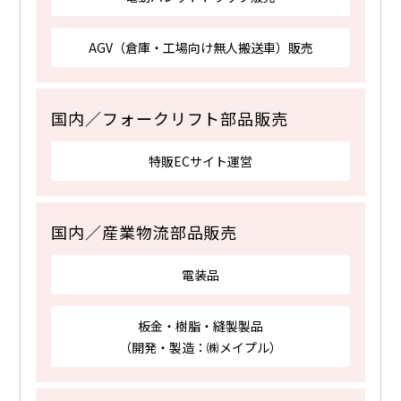
AGV（倉庫・工場向け無人搬送車）販売
国内／フォークリフト部品販売
特販ECサイト運営
国内／産業物流部品販売
電装品
板金・樹脂・縫製製品
（開発・製造：㈱メイプル）