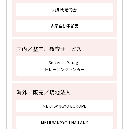
九州明治商会
古屋自動車部品
国内／整備、教育サービス
Seiken e-Garage
トレーニングセンター
海外／販売／現地法人
MEIJI SANGYO EUROPE
MEIJI SANGYO THAILAND