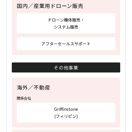
国内／産業用ドローン販売
ドローン機体販売・
システム販売
アフターセールスサポート
その他事業
海外／不動産
関係会社
Griffinstone
(フィリピン)