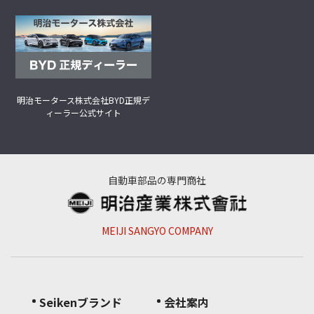
明治モータース株式会社
BYD正規デ
ィーラー公式サイト
自動車部品の専門商社
MEIJI SANGYO COMPANY
Seikenブランド
会社案内