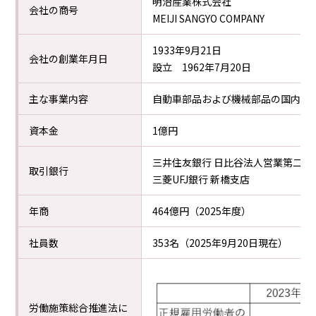
明治産業株式会社
会社の商号
MEIJI SANGYO COMPANY
1933年9月21日
会社の創業年月日
設立 1962年7月20日
主な事業内容
自動車部品および機械部品の国内販
資本金
1億円
三井住友銀行 日比谷法人営業第二部
取引銀行
三菱UFJ銀行 新橋支店
年商
464億円（2025年度）
社員数
353名（2025年9月20日現在）
労働施策総合推進法に