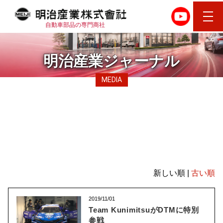
自動車部品の専門商社
明治産業ジャーナル
MEDIA
TEAM KUNIMITSU
新しい順 |
古い順
2019/11/01
Team KunimitsuがDTMに特別
参戦