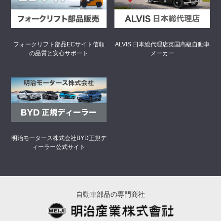
フォークリフト部品ECサイト
信頼
ALVIS 日本総代理店
英国高級自動車
の品質と安心サポート
メーカー
明治モータース株式会社
BYD正規デ
ィーラー公式サイト
自動車部品の専門商社