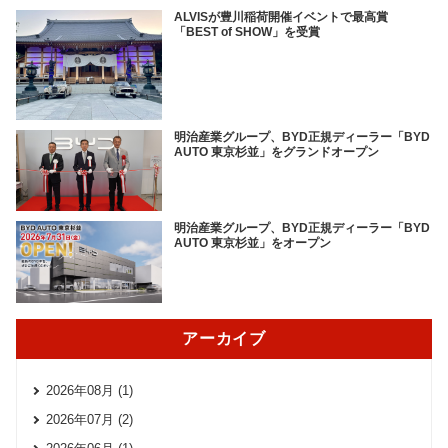
ALVISが豊川稲荷開催イベントで最高賞
「BEST of SHOW」を受賞
明治産業グループ、BYD正規ディーラー「BYD
AUTO 東京杉並」をグランドオープン
明治産業グループ、BYD正規ディーラー「BYD
AUTO 東京杉並」をオープン
アーカイブ
2026年08月 (1)
2026年07月 (2)