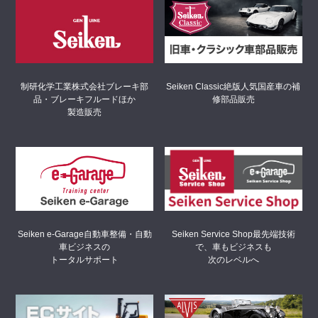
制研化学工業株式会社
ブレーキ部
Seiken Classic
絶版人気国産車の補
品・ブレーキフルードほか
修部品販売
製造販売
Seiken Service Shop
最先端技術
Seiken e-Garage
自動車整備・自動
で、車もビジネスも
車ビジネスの
次のレベルへ
トータルサポート