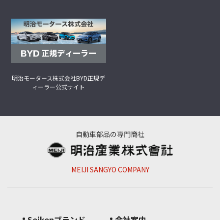
明治モータース株式会社
BYD正規デ
ィーラー公式サイト
自動車部品の専門商社
MEIJI SANGYO COMPANY
Seikenブランド
会社案内