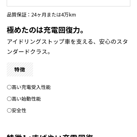
品質保証：24ヶ月または4万km
極めたのは充電回復力。
アイドリングストップ車を支える、安心のスタ
ンダードクラス。
特徴
○高い充電受入性能
○高い始動性能
○安全性