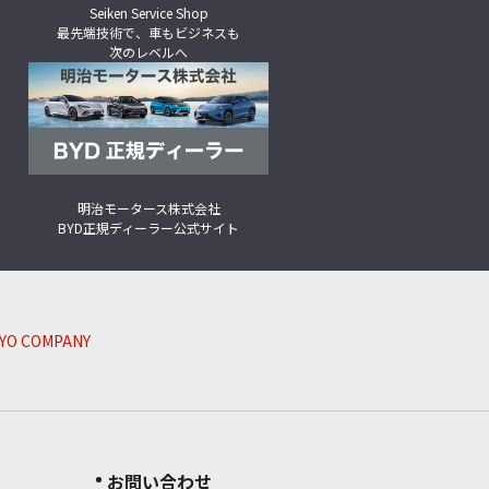
Seiken Service Shop
最先端技術で、車もビジネスも
次のレベルへ
明治モータース株式会社
BYD正規ディーラー公式サイト
GYO COMPANY
お問い合わせ