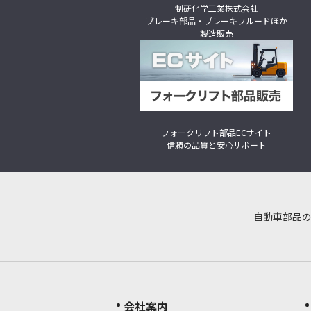
制研化学工業株式会社
ブレーキ部品・ブレーキフルードほか
製造販売
フォークリフト部品ECサイト
信頼の品質と安心サポート
自動車部品
会社案内