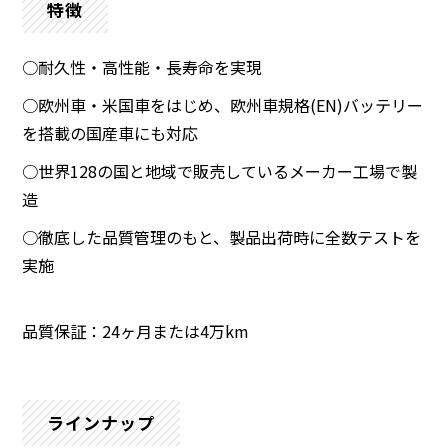
特徴
○耐久性・高性能・長寿命を実現
○欧州車・米国車をはじめ、欧州車規格(EN)バッテリー
を搭載の国産車にも対応
○世界128の国と地域で販売しているメーカー工場で製
造
○徹底した品質管理のもと、製品出荷時に全数テストを
実施
品質保証：24ヶ月または4万km
ラインナップ