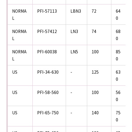
PFI-57113
LBN3
72
64
NORMA
0
L
PFI-57412
LN3
74
68
NORMA
0
L
PFI-60038
LN5
100
85
NORMA
0
L
PFI-34-630
-
125
63
US
0
PFI-58-560
-
100
56
US
0
PFI-65-750
-
140
75
US
0