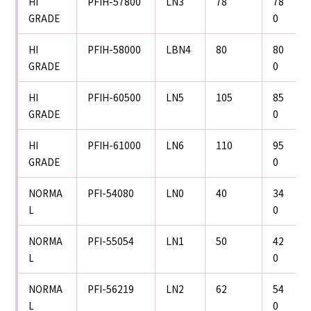
PFIH-57800
LN3
78
78
HI
0
GRADE
PFIH-58000
LBN4
80
80
HI
0
GRADE
PFIH-60500
LN5
105
85
HI
0
GRADE
PFIH-61000
LN6
110
95
HI
0
GRADE
PFI-54080
LN0
40
34
NORMA
0
L
PFI-55054
LN1
50
42
NORMA
0
L
PFI-56219
LN2
62
54
NORMA
0
L