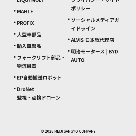
ポリシー
MAHLE
ソーシャルメディアガ
PROFIX
イドライン
大型車部品
ALVIS 日本総代理店
輸入車部品
明治モータース | BYD
フォークリフト部品・
AUTO
物流機器
EP自動搬送ロボット
DroNet
監視・点検ドローン
©
2026
MEIJI SANGYO COMPANY