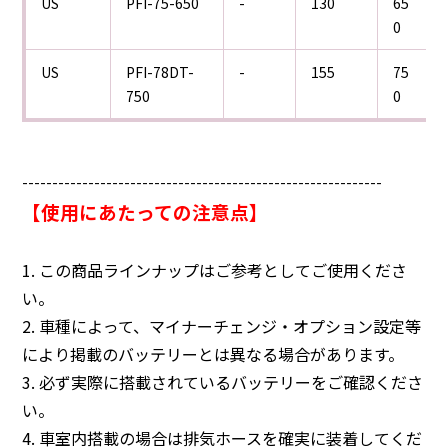
PFI-75-650
-
130
65
US
0
PFI-78DT-
-
155
75
US
750
0
------------------------------------------------------------
【使用にあたっての注意点】
1. この商品ラインナップはご参考としてご使用くださ
い。
2. 車種によって、マイナーチェンジ・オプション設定等
により掲載のバッテリーとは異なる場合があります。
3. 必ず実際に搭載されているバッテリーをご確認くださ
い。
4. 車室内搭載の場合は排気ホースを確実に装着してくだ