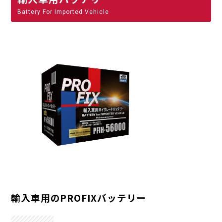
Battery For Imported Vehicle
輸入車用のPROFIXバッテリー