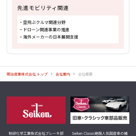
先進モビリティ関連
・空飛ぶクルマ関連分野
・ドローン関連事業の推進
・海外メーカーの日本展開支援
明治産業株式会社 トップ
会社案内
会社概要
制研化学工業株式会社
ブレーキ部
Seiken Classic
絶版人気国産車の補