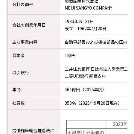
明治産業株式会社
会社の商号
MEIJI SANGYO COMPANY
1933年9月21日
会社の創業年月日
設立 1962年7月20日
主な事業内容
自動車部品および機械部品の国内販
資本金
1億円
三井住友銀行 日比谷法人営業第二部
取引銀行
三菱UFJ銀行 新橋支店
年商
464億円（2025年度）
社員数
353名（2025年9月20日現在）
労働施策総合推進法に