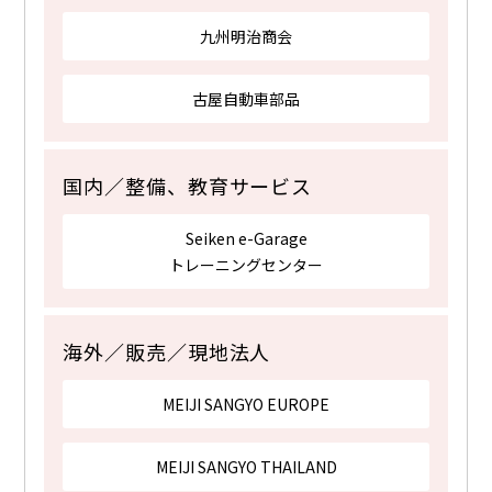
九州明治商会
古屋自動車部品
国内／整備、教育サービス
Seiken e-Garage
トレーニングセンター
海外／販売／現地法人
MEIJI SANGYO EUROPE
MEIJI SANGYO THAILAND