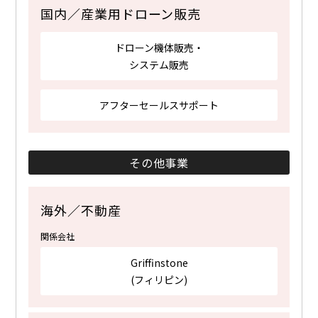
国内／産業用ドローン販売
ドローン機体販売・
システム販売
アフターセールスサポート
その他事業
海外／不動産
関係会社
Griffinstone
(フィリピン)