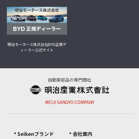
明治モータース株式会社
BYD正規デ
ィーラー公式サイト
自動車部品の専門商社
MEIJI SANGYO COMPANY
Seikenブランド
会社案内