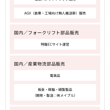
AGV（倉庫・工場向け無人搬送車）販売
国内／フォークリフト部品販売
特販ECサイト運営
国内／産業物流部品販売
電装品
板金・樹脂・縫製製品
（開発・製造：㈱メイプル）