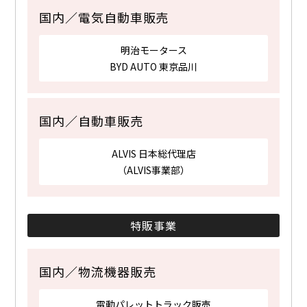
国内／電気自動車販売
明治モータース
BYD AUTO 東京品川
国内／自動車販売
ALVIS 日本総代理店
（ALVIS事業部）
特販事業
国内／物流機器販売
電動パレットトラック販売