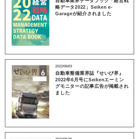
自動車業界データブック「経営戦
略データ2022」Seiken e-
Garageが紹介されました
2022/06/03
自動車整備業界誌『せいび界』
2022年6月号にSeikenエーミン
グモニターの記事広告が掲載され
ました
2022/05/26