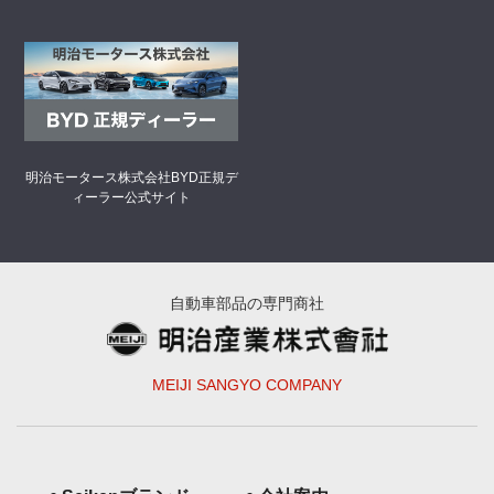
明治モータース株式会社
BYD正規デ
ィーラー公式サイト
自動車部品の専門商社
MEIJI SANGYO COMPANY