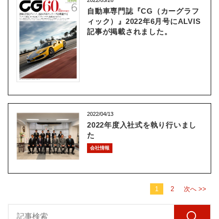
自動車専門誌『CG（カーグラフ
ィック）』2022年6月号にALVIS
記事が掲載されました。
2022/04/13
2022年度入社式を執り行いまし
た
会社情報
1
2
次へ >>