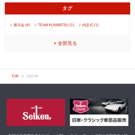
タグ
展示会 (6)
TEAM KUNIMITSU (1)
内定式 (1)
全部見る
TOP
2022年