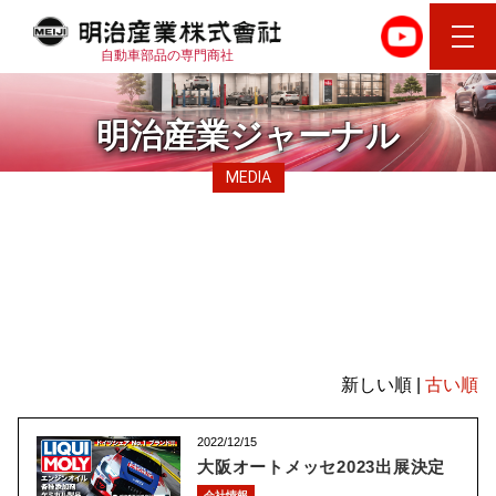
自動車部品の専門商社
明治産業ジャーナル
MEDIA
2022年
新しい順 |
古い順
2022/12/15
大阪オートメッセ2023出展決定
会社情報