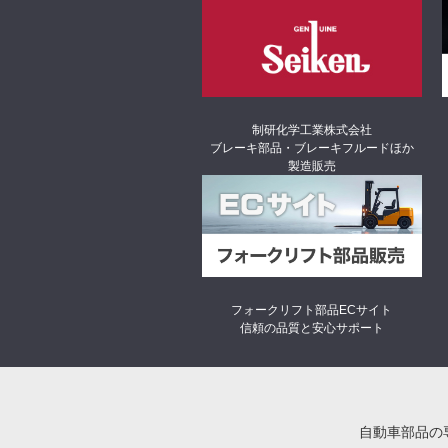
制研化学工業株式会社
ブレーキ部品・ブレーキフルードほか
製造販売
フォークリフト部品ECサイト
信頼の品質と安心サポート
自動車部品の