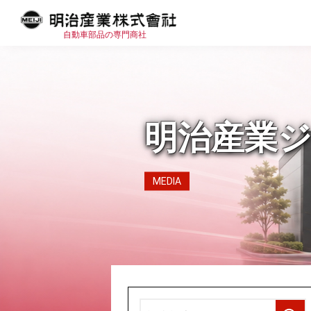
自動車部品の専門商社
明治産業
MEDIA