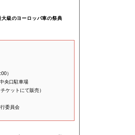
最大級のヨーロッパ車の祭典
:00）
中央口駐車場
ンチケットにて販売）
実行委員会