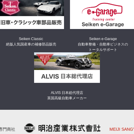
Seiken Classic
Seiken e-Garage
絶版人気国産車の補修部品販売
自動車整備・自動車ビジネスの
トータルサポート
ALVIS 日本総代理店
英国高級自動車メーカー
専門商社
MEIJI SAN