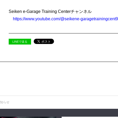
Seiken e-Garage Training Centerチャンネル
https://www.youtube.com/@seikene-garagetrainingcent
LINEで送る
のお知らせ