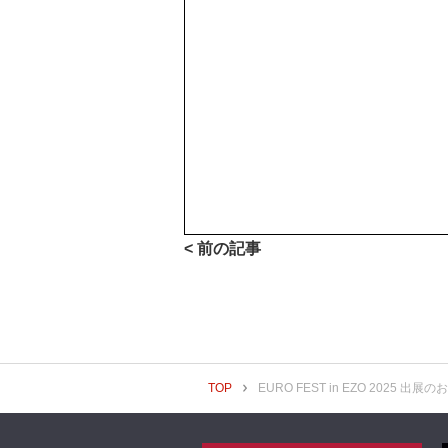
< 前の記事
TOP
EURO FEST in EZO 2025 出展