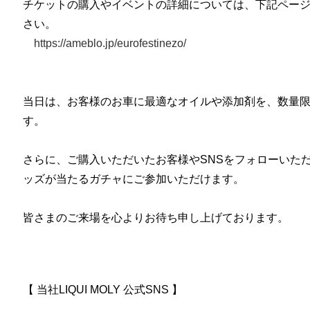
チケットの購入やイベントの詳細については、下記ペー
さい。
https://ameblo.jp/eurofestinezo/
当日は、お客様のお車に最適なオイルや添加剤を、数量
す。
さらに、ご購入いただいたお客様やSNSをフォローいただいた
ッズが当たるガチャにご参加いただけます。
皆さまのご来場を心よりお待ち申し上げております。
【 当社LIQUI MOLY 公式SNS 】