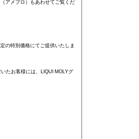
ジ（アメブロ）もあわせてご覧くだ
限定の特別価格にてご提供いたしま
お客様には、LIQUI MOLYグ