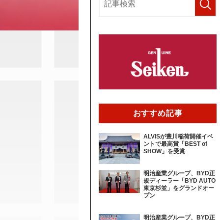
おすすめ記事
ALVISが豊川稲荷開催イベ
ントで最高賞「BEST of
SHOW」を受賞
明治産業グループ、BYD正
規ディーラー「BYD AUTO
東京杉並」をグランドオー
プン
明治産業グループ、BYD正