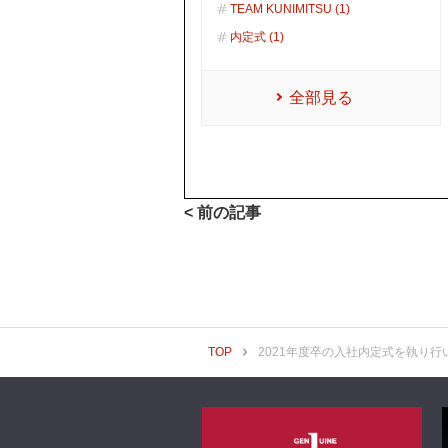
TEAM KUNIMITSU (1)
内定式 (1)
全部見る
< 前の記事
TOP
2021年度卒の入社内定式を執り行