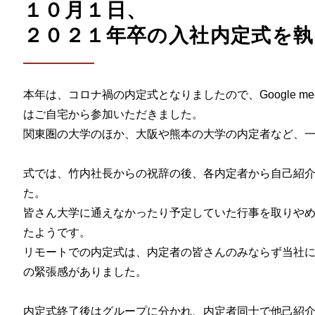
１０月１日、
２０２１年卒の入社内定式を
本年は、コロナ禍の内定式となりましたので、Google m
はご自宅から参加いただきました。
関東圏の大学のほか、大阪や熊本の大学の内定者など、一
式では、竹内社長からの祝辞の後、各内定者から自己紹
た。
皆さん大学に通えなかったり予定していた行事を取りや
たようです。
リモートでの内定式は、内定者の皆さんのみならず当社
の緊張感がありました。
内定式終了後はグループに分かれ、内定者同士で他己紹