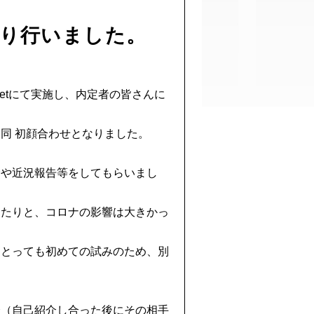
執り行いました。
eetにて実施し、内定者の皆さんに
同 初顔合わせとなりました。
介や近況報告等をしてもらいまし
めたりと、コロナの影響は大きかっ
にとっても初めての試みのため、別
介（自己紹介し合った後にその相手