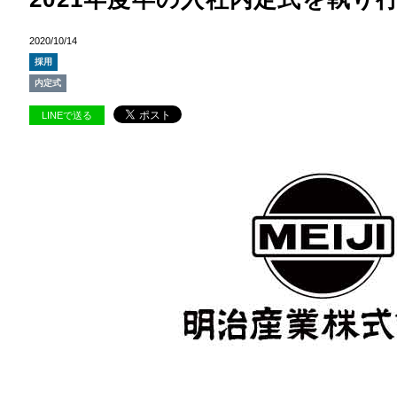
2020/10/14
採用
内定式
LINEで送る