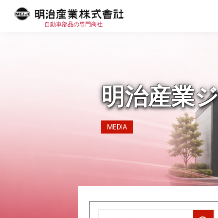
自動車部品の専門商社
明治産業
MEDIA