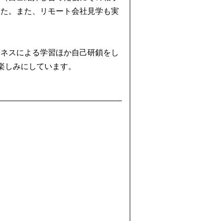
した。また、リモート会社見学も実
ジネスによる学習ほか自己研鎖をし
楽しみにしています。