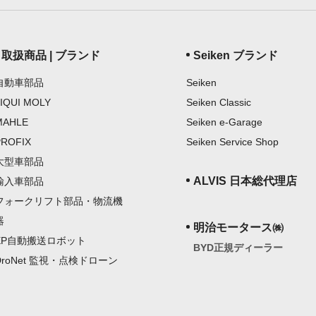
取扱商品 | ブランド
Seiken ブランド
自動車部品
Seiken
LIQUI MOLY
Seiken Classic
MAHLE
Seiken e-Garage
PROFIX
Seiken Service Shop
大型車部品
ALVIS 日本総代理店
輸入車部品
フォークリフト部品・物流機
器
明治モータース㈱
EP自動搬送ロボット
BYD正規ディーラー
DroNet 監視・点検ドローン