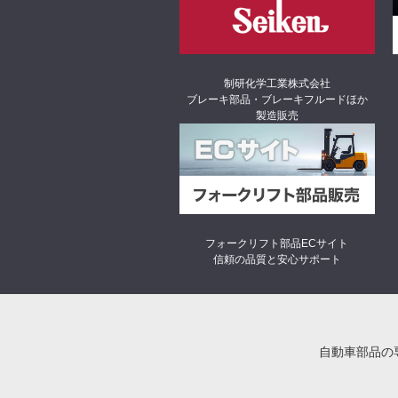
制研化学工業株式会社
ブレーキ部品・ブレーキフルードほか
製造販売
フォークリフト部品ECサイト
信頼の品質と安心サポート
自動車部品の