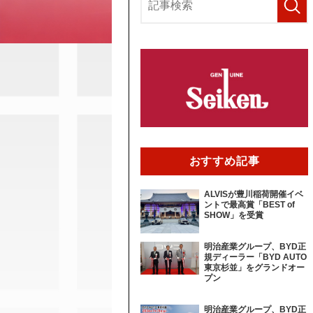
おすすめ記事
ALVISが豊川稲荷開催イベ
ントで最高賞「BEST of
SHOW」を受賞
明治産業グループ、BYD正
規ディーラー「BYD AUTO
東京杉並」をグランドオー
プン
明治産業グループ、BYD正