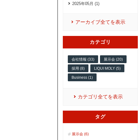
2025年05月 (1)
アーカイブ全てを表示
カテゴリ
会社情報 (33)
展示会 (20)
採用 (8)
LIQUI MOLY (5)
Business (1)
カテゴリ全てを表示
タグ
展示会 (6)