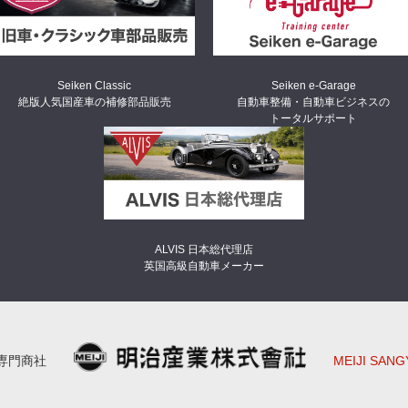
Seiken Classic
Seiken e-Garage
絶版人気国産車の補修部品販売
自動車整備・自動車ビジネスの
トータルサポート
ALVIS 日本総代理店
英国高級自動車メーカー
専門商社
MEIJI SAN