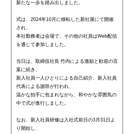
新たな一歩を踏み出しました。
式は、2024年10月に移転した新社屋にて開催
され、
本社勤務者は会場で、
その他の社員はWeb配信
を通じて参加しました。
当日は、取締役社長 竹内による激励と歓迎の言
葉に続き、
新入社員一人ひとりによる自己紹介、
新入社員
代表による謝辞が行われ、
温かな拍手に包まれながら、
和やかな雰囲気の
中で式が進行しました。
なお、新入社員研修は入社式前日の3月31日よ
り開始し、