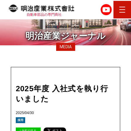
自動車部品の専門商社
明治産業ジャーナル
MEDIA
2025年度 入社式を執り行
いました
2025/04/30
採用
LINEで送る