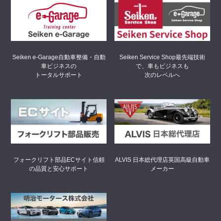
Seiken Service Shop
最先端技術
Seiken e-Garage
自動車整備・自動
で、車もビジネスも
車ビジネスの
次のレベルへ
トータルサポート
フォークリフト部品ECサイト
信頼
ALVIS 日本総代理店
英国高級自動車
の品質と安心サポート
メーカー