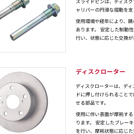
スライドピンは、ディスク
ャリパーの円滑な摺動を支
使用環境や経年により、錆
あります。 安定した制動
行い、状態に応じた交換が
ディスクローター
ディスクローターは、ディ
ドに押し付けられることで
せる部品です。
使用に伴い表面が摩耗する
ります。 安定したブレー
を行い、摩耗状態に応じた