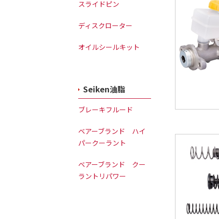
スライドピン
ディスクローター
オイルシールキット
Seiken油脂
ブレーキフルード
ベアーブランド ハイ
パークーラント
ベアーブランド クー
ラントリパワー