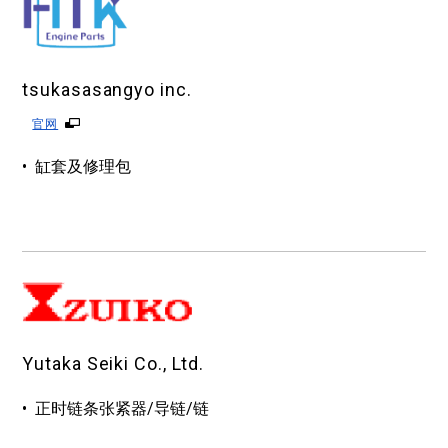
tsukasasangyo inc.
官网
缸套及修理包
Yutaka Seiki Co., Ltd.
正时链条张紧器/导链/链