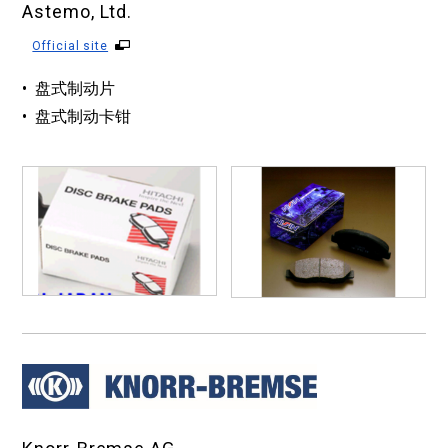
Astemo, Ltd.
Official site
盘式制动片
盘式制动卡钳