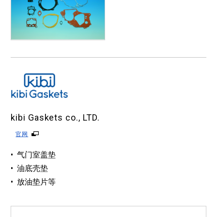
kibi Gaskets co., LTD.
官网
气门室盖垫
油底壳垫
放油垫片等