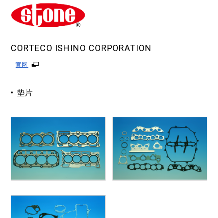
CORTECO ISHINO CORPORATION
官网
垫片