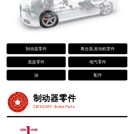
制动器零件
离合器,发动机零件
底盘零件
电气零件
油
配件
制动器零件
CATEGORY: Brake Parts