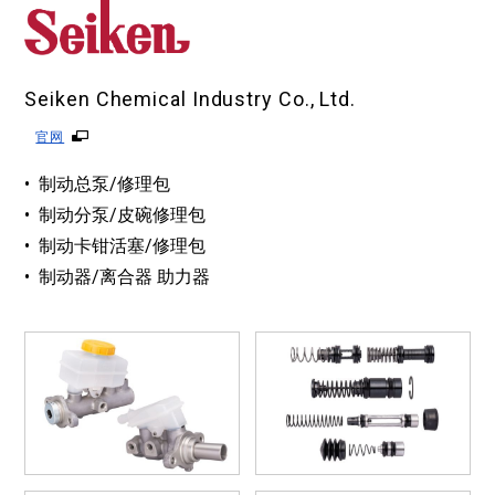
Seiken Chemical Industry Co., Ltd.
官网
制动总泵/修理包
制动分泵/皮碗修理包
制动卡钳活塞/修理包
制动器/离合器 助力器