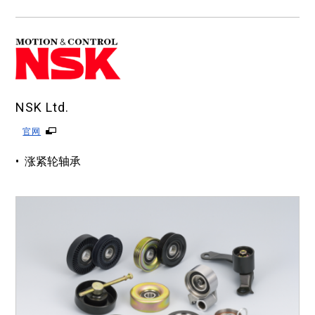
NSK Ltd.
官网
涨紧轮轴承