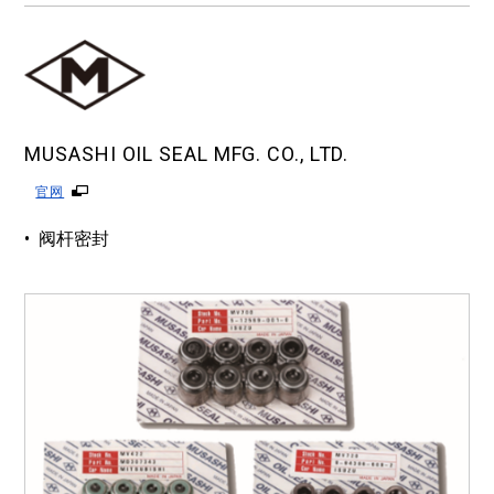
MUSASHI OIL SEAL MFG. CO., LTD.
官网
阀杆密封