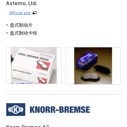
Astemo, Ltd.
Official site
盘式制动片
盘式制动卡钳