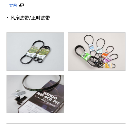
官网
风扇皮带/正时皮带