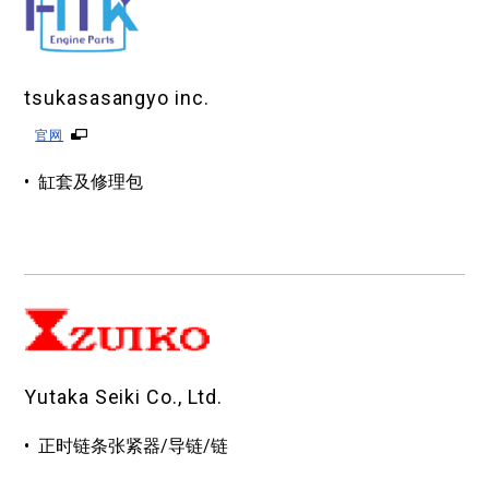
tsukasasangyo inc.
官网
缸套及修理包
Yutaka Seiki Co., Ltd.
正时链条张紧器/导链/链