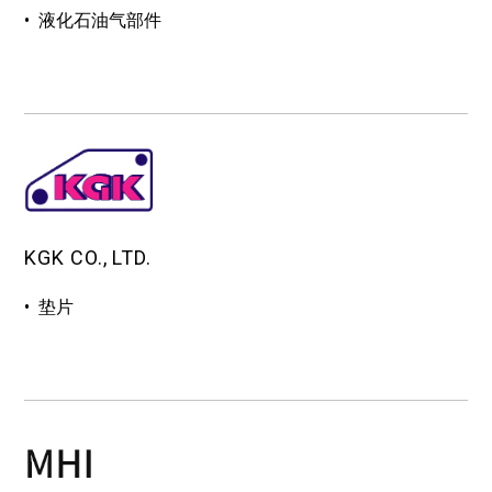
液化石油气部件
KGK CO., LTD.
垫片