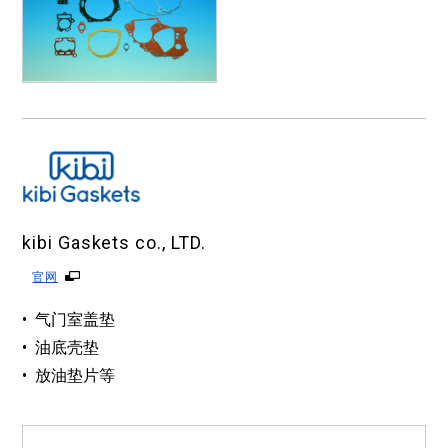
kibi Gaskets co., LTD.
官网
气门室盖垫
油底壳垫
放油垫片等