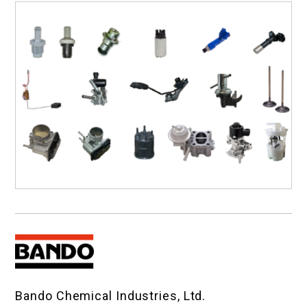
Bando Chemical Industries, Ltd.