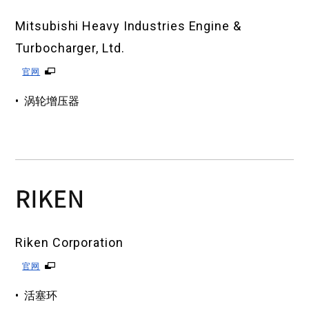
Mitsubishi Heavy Industries Engine &
Turbocharger, Ltd.
官网
涡轮增压器
Riken Corporation
官网
活塞环