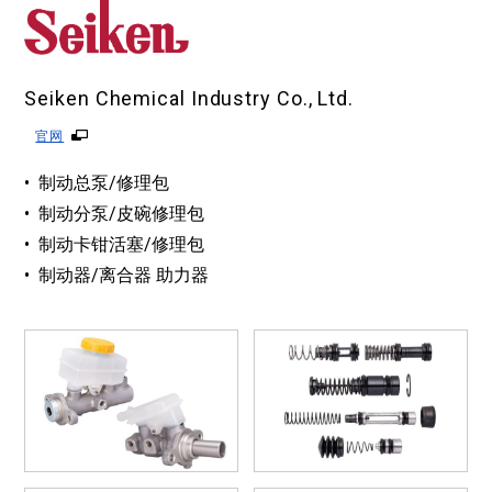
Seiken Chemical Industry Co., Ltd.
官网
制动总泵/修理包
制动分泵/皮碗修理包
制动卡钳活塞/修理包
制动器/离合器 助力器