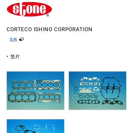
CORTECO ISHINO CORPORATION
官网
垫片