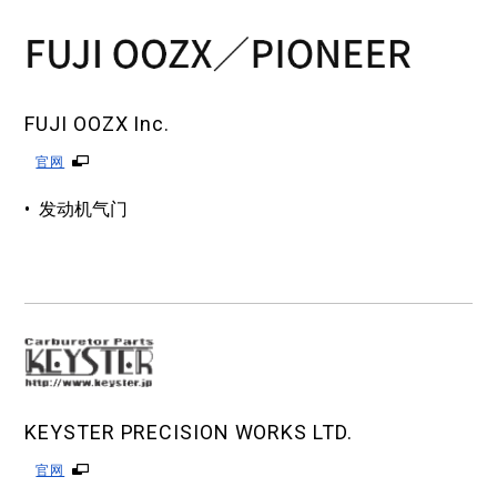
FUJI OOZX Inc.
官网
发动机气门
KEYSTER PRECISION WORKS LTD.
官网