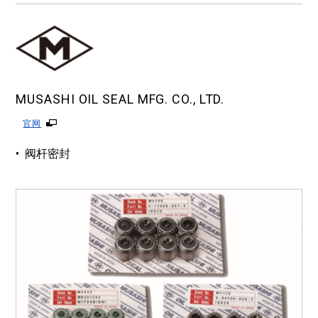
MUSASHI OIL SEAL MFG. CO., LTD.
官网
阀杆密封