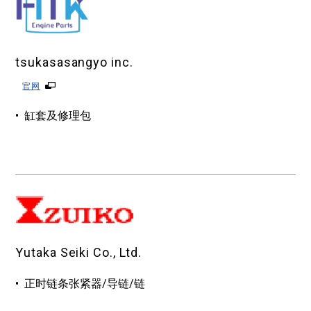
tsukasasangyo inc.
官网
缸套及修理包
Yutaka Seiki Co., Ltd.
正时链条张紧器/导链/链