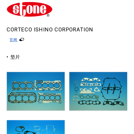
CORTECO ISHINO CORPORATION
官网
垫片