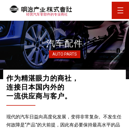
%{CHLOADING}%
经营汽车零部件的专业商社
汽车配件
AUTO PARTS
作为精湛眼力的商社，
连接日本国内外的
一流供应商与客户。
现代的汽车日益向高度化发展，变得非常复杂。不发生任
何故障是“产品”的大前提，因此有必要保持最高水平的品