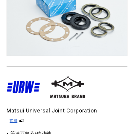
Matsui Universal Joint Corporation
官网
等速万向节/传动轴