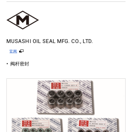
MUSASHI OIL SEAL MFG. CO., LTD.
官网
阀杆密封