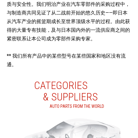
质与安全性。我们明治产业在汽车零部件的采购过程中，
与制造商共同见证了从二战前开始的悠久历史——即日本
从汽车产业的摇篮期成长至世界顶级水平的过程。由此获
得的大量专有技能，及与日本国内外的一流供应商之间的
紧密联系让本公司成为零部件采购专家。
** 我们所有产品中的某些型号在某些国家和地区没有流
通。
CATEGORIES
& SUPPLIERS
AUTO PARTS FROM THE WORLD