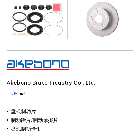
Akebono Brake Industry Co., Ltd.
官网
盘式制动片
制动蹄片/制动摩擦片
盘式制动卡钳