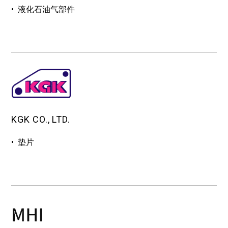
液化石油气部件
KGK CO., LTD.
垫片