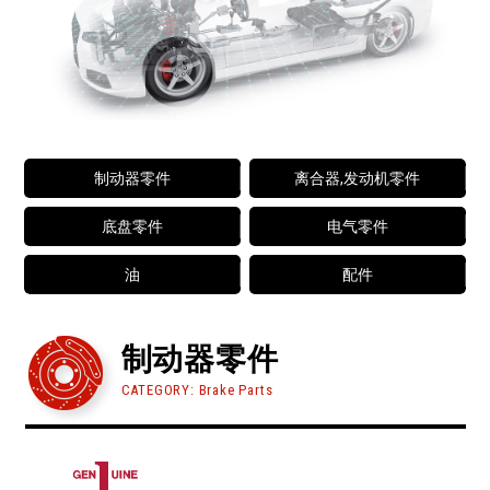
制动器零件
离合器,发动机零件
底盘零件
电气零件
油
配件
制动器零件
CATEGORY: Brake Parts