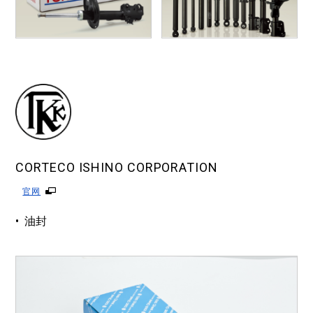
CORTECO ISHINO CORPORATION
官网
油封