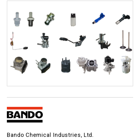
Bando Chemical Industries, Ltd.