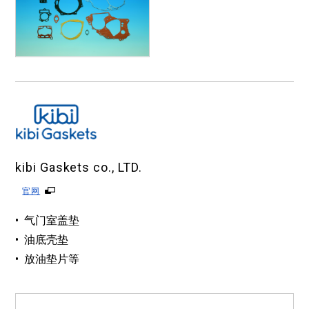
kibi Gaskets co., LTD.
官网
气门室盖垫
油底壳垫
放油垫片等