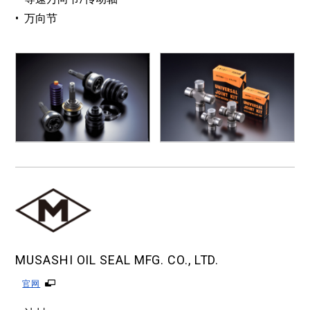
万向节
MUSASHI OIL SEAL MFG. CO., LTD.
官网