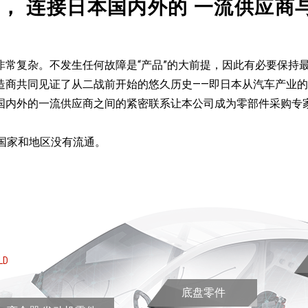
社，
连接日本国内外的
一流供应商
非常复杂。不发生任何故障是“产品”的大前提，因此有必要保持
造商共同见证了从二战前开始的悠久历史——即日本从汽车产业
国内外的一流供应商之间的紧密联系让本公司成为零部件采购专
些国家和地区没有流通。
LD
底盘零件