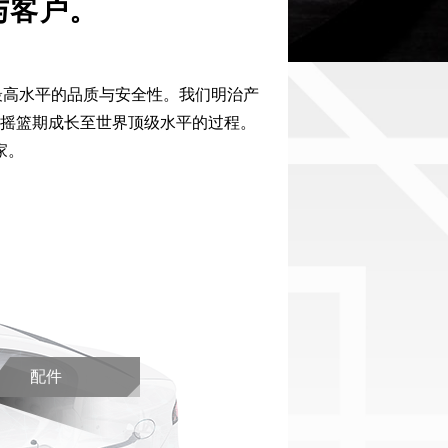
与客户。
最高水平的品质与安全性。我们明治产
的摇篮期成长至世界顶级水平的过程。
家。
配件