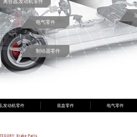
离合器,发动机零件
电气零件
制动器零件
器,发动机零件
底盘零件
电气零件
TEGORY: Brake Parts