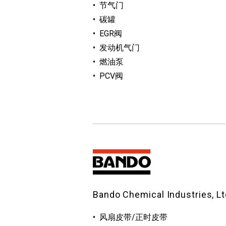
节气门
碳罐
EGR阀
发动机气门
燃油泵
PCV阀
Bando Chemical Industries, Lt
风扇皮带/正时皮带