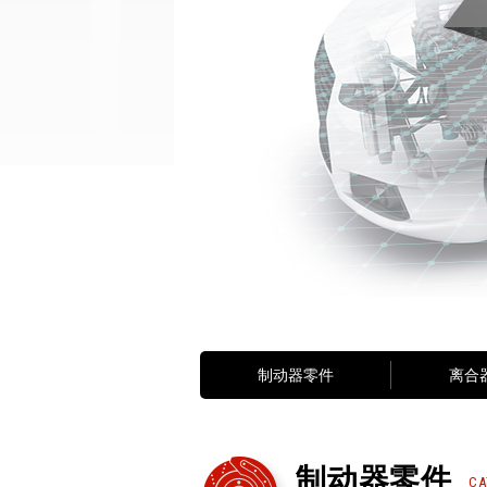
制动器零件
离合
制动器零件
CA