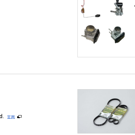
d.
官网