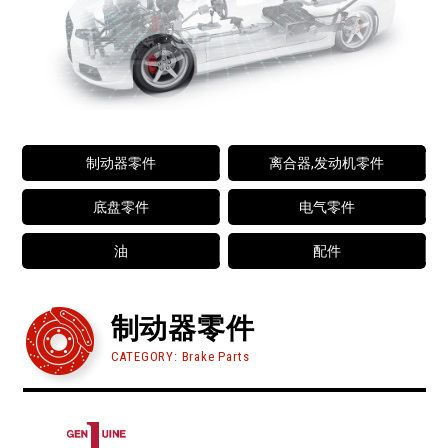
制动器零件
离合器,发动机零件
底盘零件
电气零件
油
配件
制动器零件
CATEGORY: Brake Parts