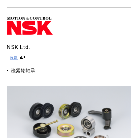
NSK Ltd.
官网
涨紧轮轴承