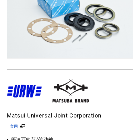
Matsui Universal Joint Corporation
官网
等速万向节/传动轴