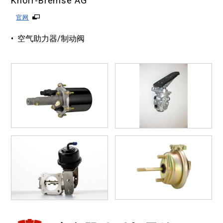
Knorr-Bremse AG
官网
空气助力器/制动阀