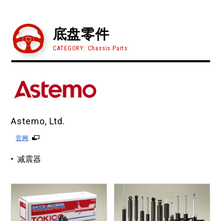
底盘零件
CATEGORY: Chassis Parts
Astemo, Ltd.
官网
减震器