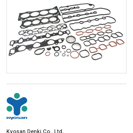
Kyosan Denki Co., Ltd.