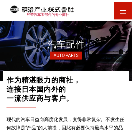
%{CHLOADING}%
经营汽车零部件的专业商社
汽车配件
AUTO PARTS
作为精湛眼力的商社，
连接日本国内外的
一流供应商与客户。
现代的汽车日益向高度化发展，变得非常复杂。不发生任
何故障是“产品”的大前提，因此有必要保持最高水平的品