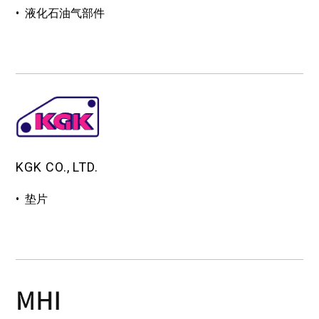
液化石油气部件
KGK CO., LTD.
垫片