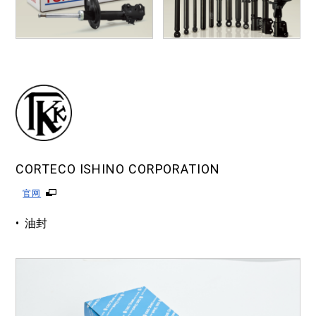
CORTECO ISHINO CORPORATION
官网
油封