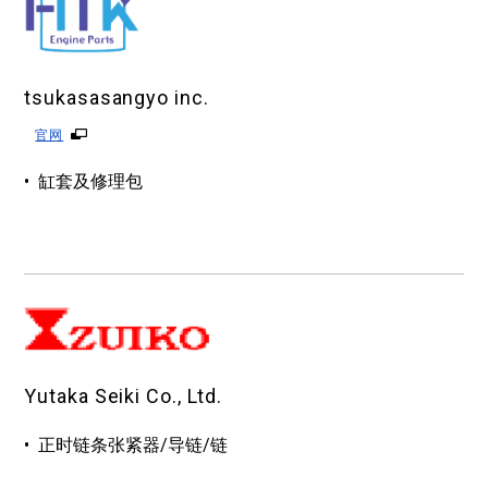
tsukasasangyo inc.
官网
缸套及修理包
Yutaka Seiki Co., Ltd.
正时链条张紧器/导链/链