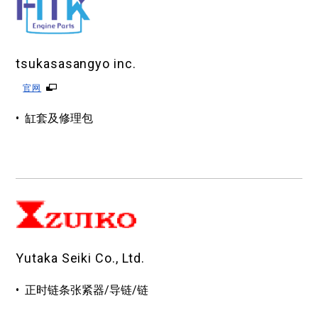
tsukasasangyo inc.
官网
缸套及修理包
Yutaka Seiki Co., Ltd.
正时链条张紧器/导链/链