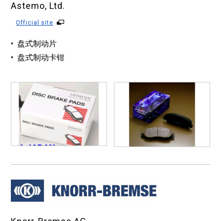
Astemo, Ltd.
Official site
盘式制动片
盘式制动卡钳