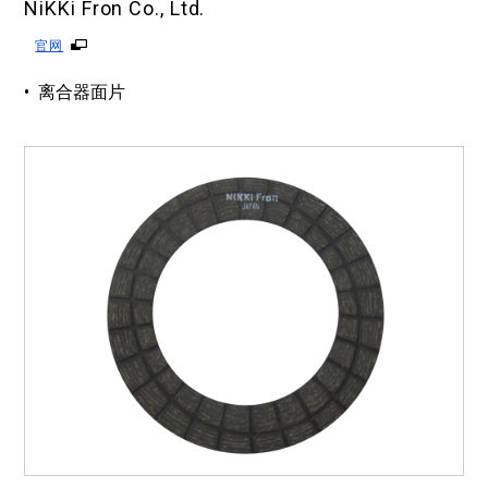
NiKKi Fron Co., Ltd.
官网
离合器面片