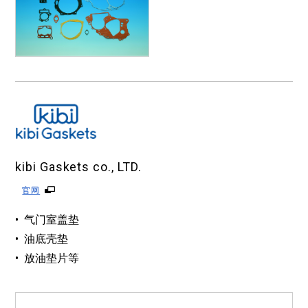
kibi Gaskets co., LTD.
官网
气门室盖垫
油底壳垫
放油垫片等