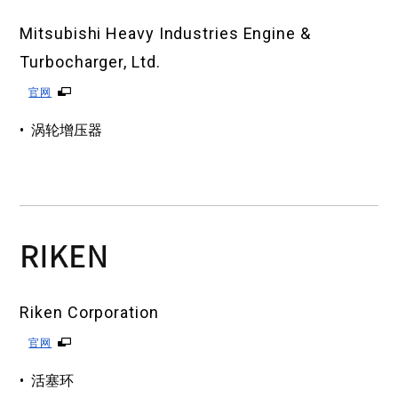
Mitsubishi Heavy Industries Engine &
Turbocharger, Ltd.
官网
涡轮增压器
Riken Corporation
官网
活塞环