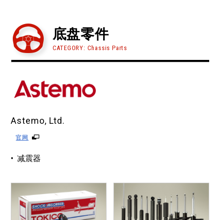
底盘零件
CATEGORY: Chassis Parts
Astemo, Ltd.
官网
减震器