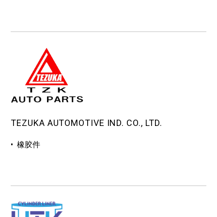
TEZUKA AUTOMOTIVE IND. CO., LTD.
橡胶件