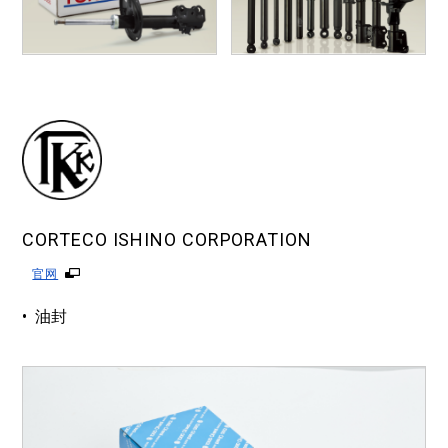
CORTECO ISHINO CORPORATION
官网
油封