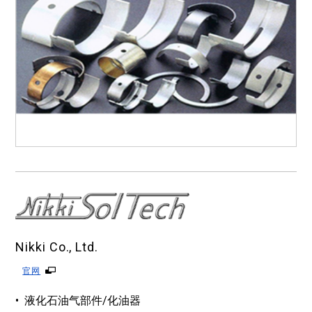
Nikki Co., Ltd.
官网
液化石油气部件/化油器