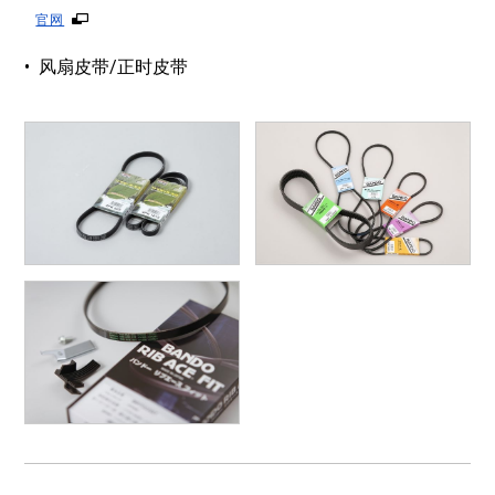
官网
风扇皮带/正时皮带