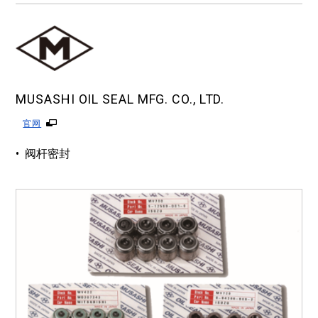
MUSASHI OIL SEAL MFG. CO., LTD.
官网
阀杆密封