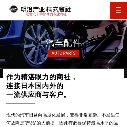
%{CHLOADING}%
经营汽车零部件的专业商社
汽车配件
AUTO PARTS
作为精湛眼力的商社，
连接日本国内外的
一流供应商与客户。
现代的汽车日益向高度化发展，变得非常复杂。不发生任
何故障是“产品”的大前提，因此有必要保持最高水平的品