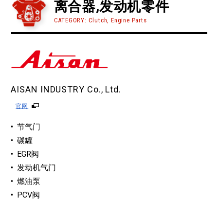
离合器,发动机零件
CATEGORY: Clutch, Engine Parts
AISAN INDUSTRY Co., Ltd.
官网
节气门
碳罐
EGR阀
发动机气门
燃油泵
PCV阀