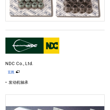
NDC Co., Ltd.
官网
发动机轴承