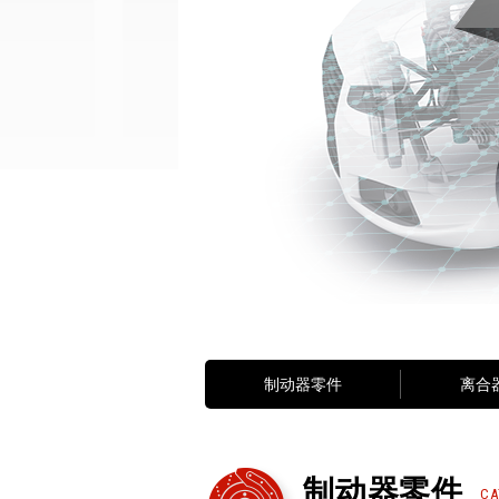
制动器零件
离合
制动器零件
CA