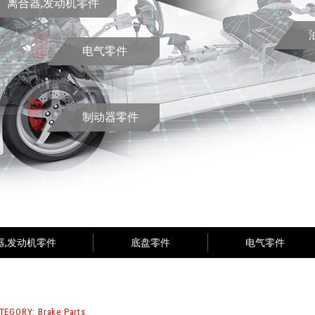
离合器,发动机零件
电气零件
制动器零件
器,发动机零件
底盘零件
电气零件
TEGORY: Brake Parts