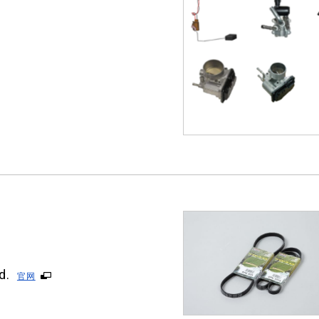
d.
官网