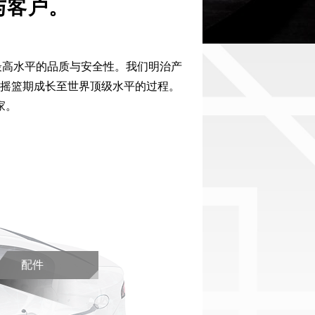
与客户。
最高水平的品质与安全性。我们明治产
的摇篮期成长至世界顶级水平的过程。
家。
配件