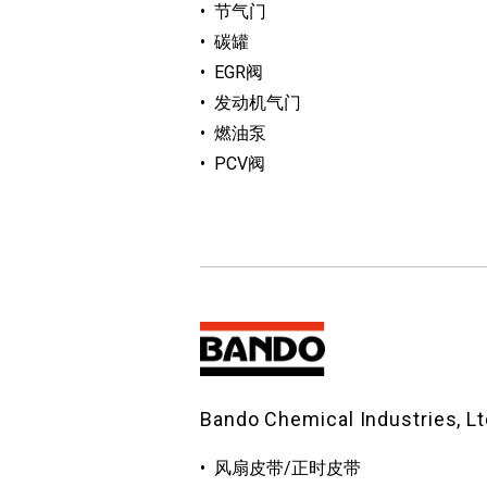
节气门
碳罐
EGR阀
发动机气门
燃油泵
PCV阀
Bando Chemical Industries, Lt
风扇皮带/正时皮带