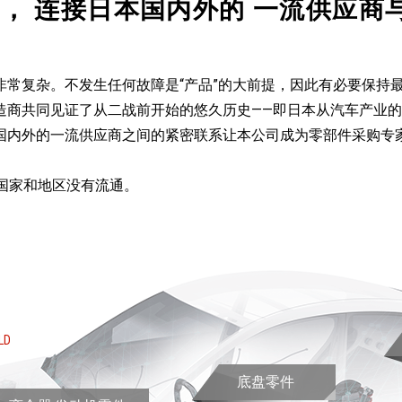
社，
连接日本国内外的
一流供应商
非常复杂。不发生任何故障是“产品”的大前提，因此有必要保持
造商共同见证了从二战前开始的悠久历史——即日本从汽车产业
国内外的一流供应商之间的紧密联系让本公司成为零部件采购专
些国家和地区没有流通。
LD
底盘零件