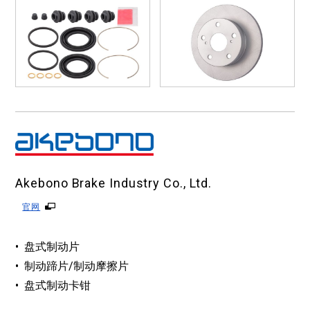
Akebono Brake Industry Co., Ltd.
官网
盘式制动片
制动蹄片/制动摩擦片
盘式制动卡钳