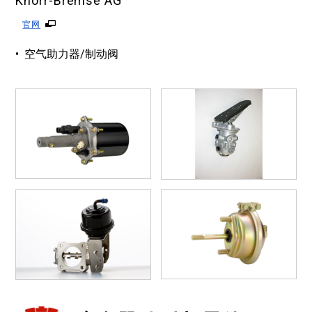
Knorr-Bremse AG
官网
空气助力器/制动阀