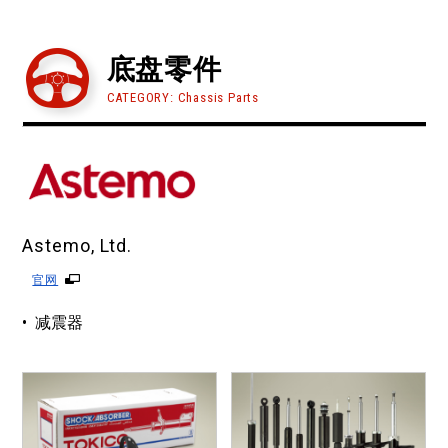
底盘零件
CATEGORY: Chassis Parts
Astemo, Ltd.
官网
减震器