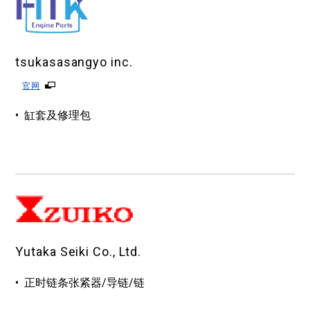
tsukasasangyo inc.
官网
缸套及修理包
Yutaka Seiki Co., Ltd.
正时链条张紧器/导链/链