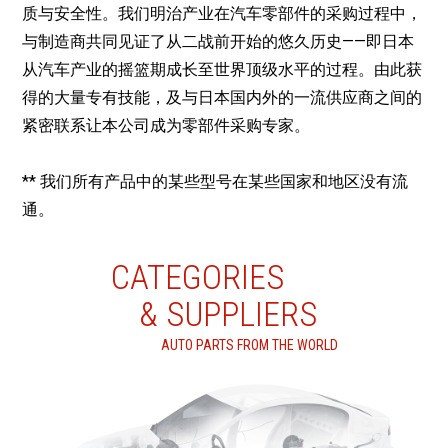
质与安全性。我们明治产业在汽车零部件的采购过程中，
与制造商共同见证了从二战前开始的悠久历史——即日本
从汽车产业的摇篮期成长至世界顶级水平的过程。由此获
得的大量专有技能，及与日本国内外的一流供应商之间的
紧密联系让本公司成为零部件采购专家。
** 我们所有产品中的某些型号在某些国家和地区没有流
通。
CATEGORIES
& SUPPLIERS
AUTO PARTS FROM THE WORLD