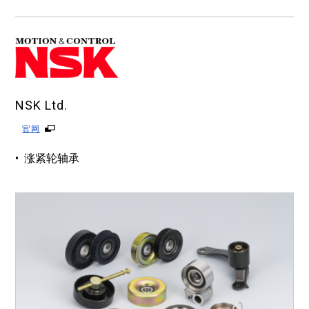
NSK Ltd.
官网
涨紧轮轴承