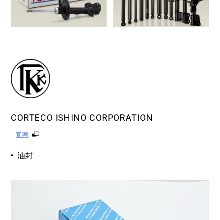
CORTECO ISHINO CORPORATION
官网
油封