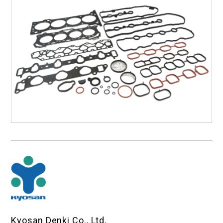
Kyosan Denki Co., Ltd.