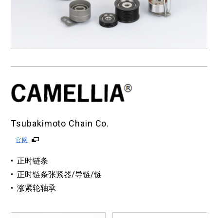
Tsubakimoto Chain Co.
官网
正时链条
正时链条张紧器/导链/链
涨紧轮轴承