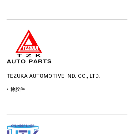
TEZUKA AUTOMOTIVE IND. CO., LTD.
橡胶件