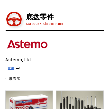
底盘零件
CATEGORY: Chassis Parts
Astemo, Ltd.
官网
减震器