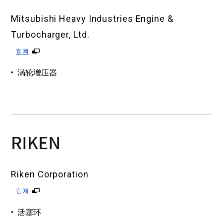
Mitsubishi Heavy Industries Engine &
Turbocharger, Ltd.
官网
涡轮增压器
Riken Corporation
官网
活塞环