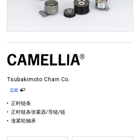
Tsubakimoto Chain Co.
官网
正时链条
正时链条张紧器/导链/链
涨紧轮轴承