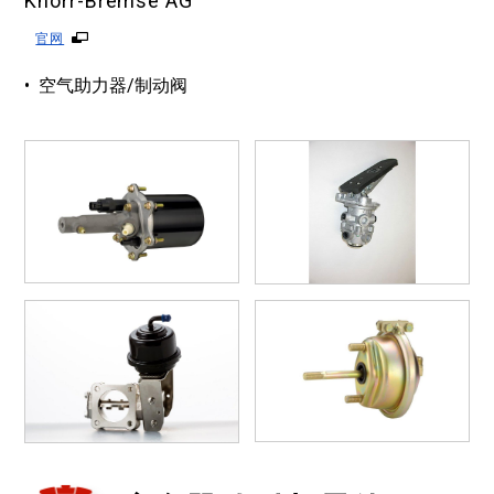
Knorr-Bremse AG
官网
空气助力器/制动阀