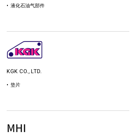
液化石油气部件
KGK CO., LTD.
垫片