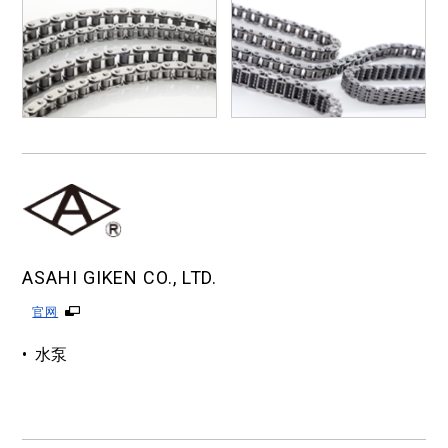
ASAHI GIKEN CO., LTD.
官网
水泵