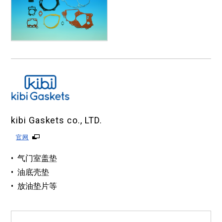
kibi Gaskets co., LTD.
官网
气门室盖垫
油底壳垫
放油垫片等