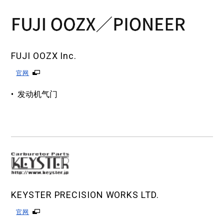
FUJI OOZX Inc.
官网
发动机气门
KEYSTER PRECISION WORKS LTD.
官网