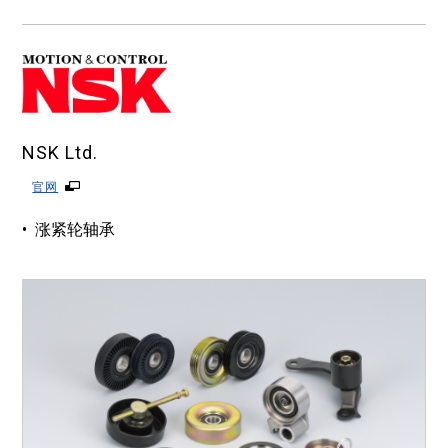
NSK Ltd.
官网
涨紧轮轴承