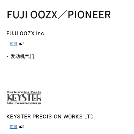
FUJI OOZX Inc.
官网
发动机气门
KEYSTER PRECISION WORKS LTD.
官网