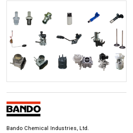
Bando Chemical Industries, Ltd.