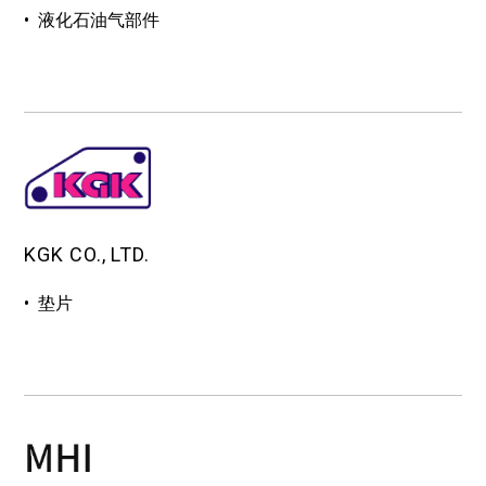
液化石油气部件
KGK CO., LTD.
垫片