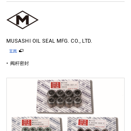
MUSASHI OIL SEAL MFG. CO., LTD.
官网
阀杆密封