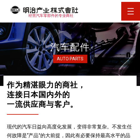
%{CHLOADING}%
经营汽车零部件的专业商社
汽车配件
AUTO PARTS
作为精湛眼力的商社，
连接日本国内外的
一流供应商与客户。
现代的汽车日益向高度化发展，变得非常复杂。不发生任
何故障是“产品”的大前提，因此有必要保持最高水平的品