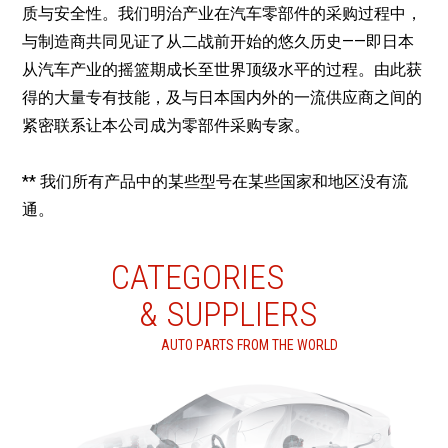
质与安全性。我们明治产业在汽车零部件的采购过程中，
与制造商共同见证了从二战前开始的悠久历史——即日本
从汽车产业的摇篮期成长至世界顶级水平的过程。由此获
得的大量专有技能，及与日本国内外的一流供应商之间的
紧密联系让本公司成为零部件采购专家。
** 我们所有产品中的某些型号在某些国家和地区没有流
通。
CATEGORIES
& SUPPLIERS
AUTO PARTS FROM THE WORLD