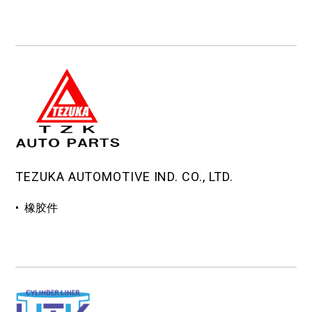
TEZUKA AUTOMOTIVE IND. CO., LTD.
橡胶件