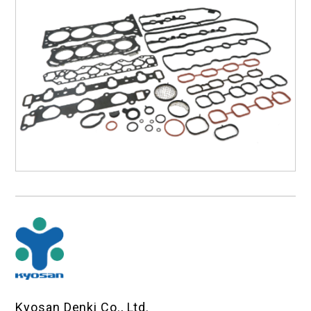
Kyosan Denki Co., Ltd.