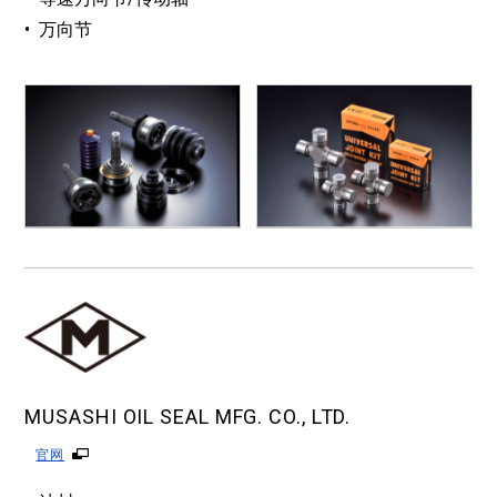
万向节
MUSASHI OIL SEAL MFG. CO., LTD.
官网