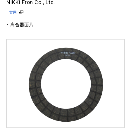
NiKKi Fron Co., Ltd.
官网
离合器面片