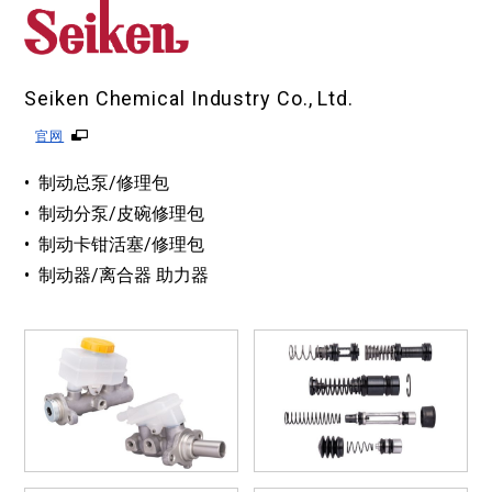
Seiken Chemical Industry Co., Ltd.
官网
制动总泵/修理包
制动分泵/皮碗修理包
制动卡钳活塞/修理包
制动器/离合器 助力器