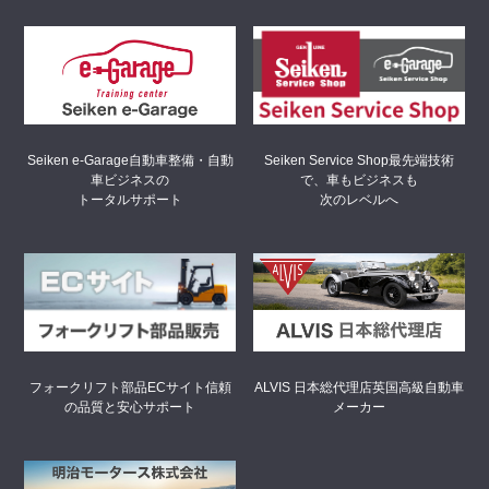
Seiken Service Shop
最先端技術
Seiken e-Garage
自動車整備・自動
で、車もビジネスも
車ビジネスの
次のレベルへ
トータルサポート
フォークリフト部品ECサイト
信頼
ALVIS 日本総代理店
英国高級自動車
の品質と安心サポート
メーカー