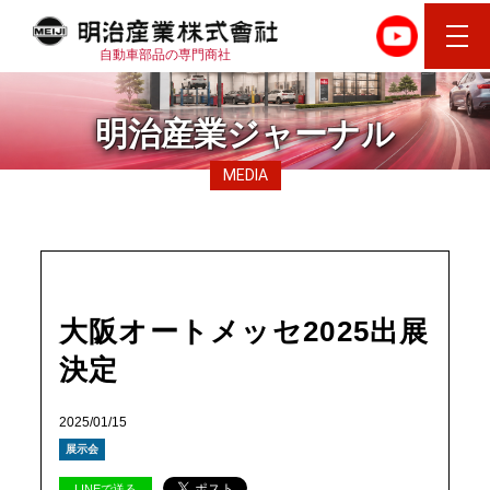
自動車部品の専門商社
明治産業ジャーナル
MEDIA
大阪オートメッセ2025出展
決定
2025/01/15
展示会
LINEで送る