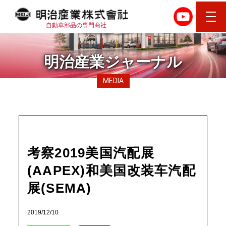
自動車部品の専門商社
明治産業ジャーナル
MEDIA
考察2019美国汽配展
(AAPEX)和美国改装车汽配
展(SEMA)
2019/12/10