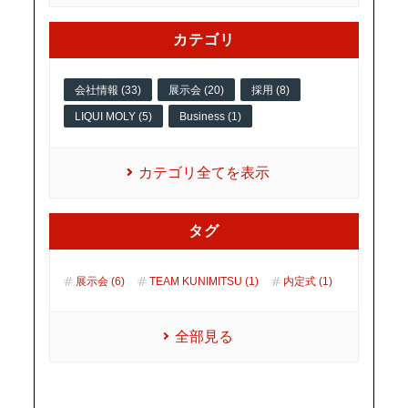
カテゴリ
会社情報 (33)
展示会 (20)
採用 (8)
LIQUI MOLY (5)
Business (1)
カテゴリ全てを表示
タグ
展示会 (6)
TEAM KUNIMITSU (1)
内定式 (1)
全部見る