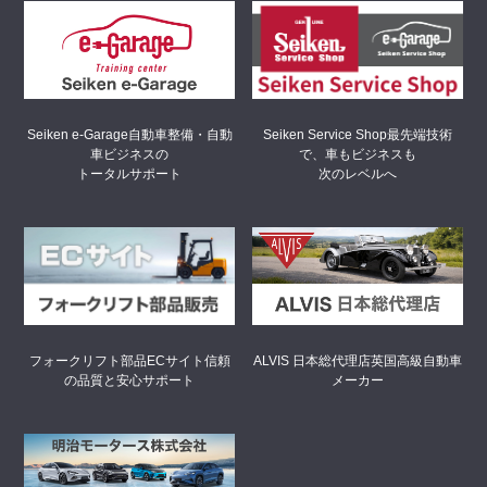
Seiken Service Shop
最先端技術
Seiken e-Garage
自動車整備・自動
で、車もビジネスも
車ビジネスの
次のレベルへ
トータルサポート
フォークリフト部品ECサイト
信頼
ALVIS 日本総代理店
英国高級自動車
の品質と安心サポート
メーカー