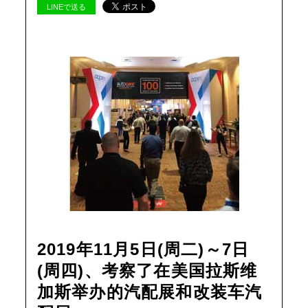
LINEで送る
2019年11月5日(周二)～7日
(周四)、考察了在美国拉斯维
加斯举办的汽配展和改装车汽