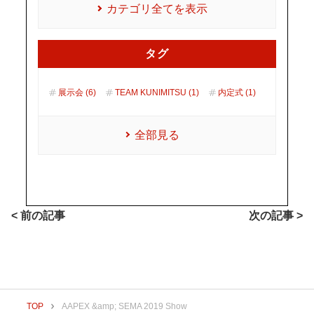
カテゴリ全てを表示
タグ
展示会 (6)
TEAM KUNIMITSU (1)
内定式 (1)
全部見る
< 前の記事
次の記事 >
TOP
AAPEX &amp; SEMA 2019 Show