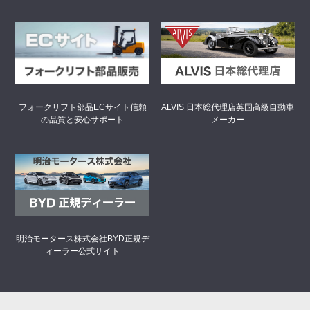
フォークリフト部品ECサイト
信頼
ALVIS 日本総代理店
英国高級自動車
の品質と安心サポート
メーカー
明治モータース株式会社
BYD正規デ
ィーラー公式サイト